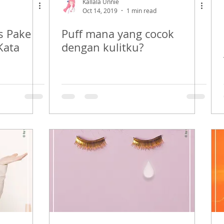
Kallala Unnie
Oct 14, 2019
1 min read
s Pake
Puff mana yang cocok
Kata
dengan kulitku?