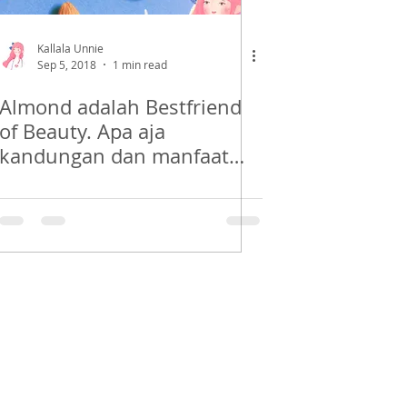
Kallala Unnie
Sep 5, 2018
1 min read
Almond adalah Bestfriend
of Beauty. Apa aja
kandungan dan manfaat
dari kacang almond?