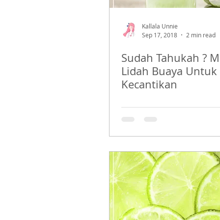
Kallala Unnie
Sep 17, 2018
2 min read
Sudah Tahukah ? M
Lidah Buaya Untuk
Kecantikan