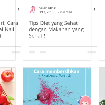
Kallala Unnie
Oct 1, 2018
2 min read
ri! Cara
Tips Diet yang Sehat
 Nail
dengan Makanan yang
)
Sehat !!