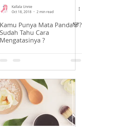
Kallala Unnie
Oct 18, 2018
2 min read
Kamu Punya Mata Panda🐼?
Sudah Tahu Cara
Mengatasinya ?