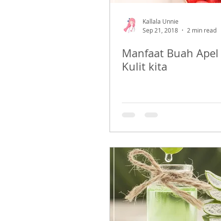
Kallala Unnie
Sep 21, 2018
2 min read
Manfaat Buah Apel
Kulit kita