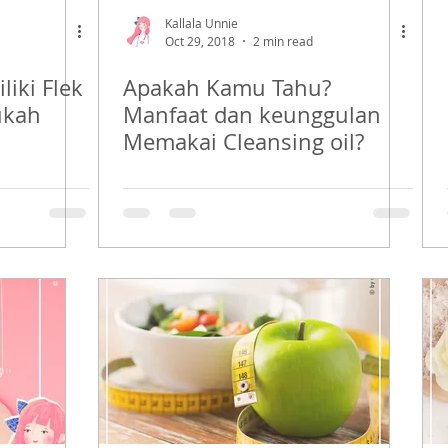
Kallala Unnie
Oct 29, 2018
2 min read
iki Flek
Apakah Kamu Tahu?
ukah
Manfaat dan keunggulan
Memakai Cleansing oil?