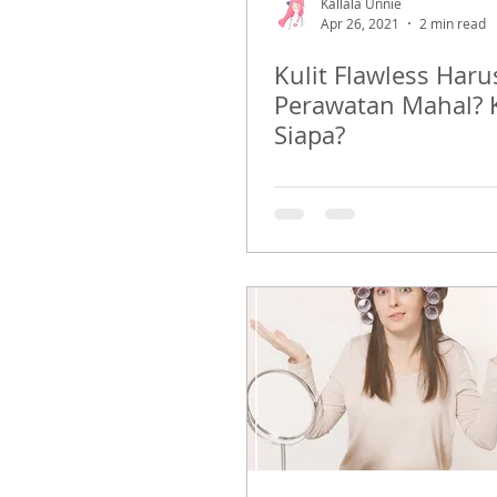
Kallala Unnie
Apr 26, 2021
2 min read
Kulit Flawless Haru
Perawatan Mahal? 
Siapa?