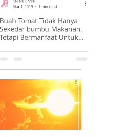
Kallala Unnie
Mar 1, 2019
1 min read
Buah Tomat Tidak Hanya
Sekedar bumbu Makanan,
Tetapi Bermanfaat Untuk
Kecantikan Kulit