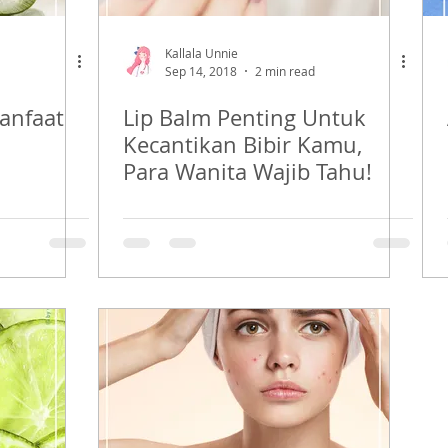
Kallala Unnie
Sep 14, 2018
2 min read
anfaat
Lip Balm Penting Untuk
Kecantikan Bibir Kamu,
Para Wanita Wajib Tahu!