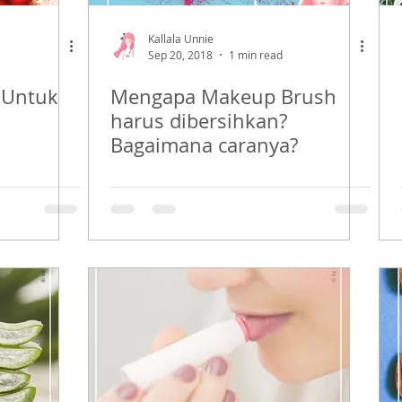
Kallala Unnie
Sep 20, 2018
1 min read
 Untuk
Mengapa Makeup Brush
harus dibersihkan?
Bagaimana caranya?