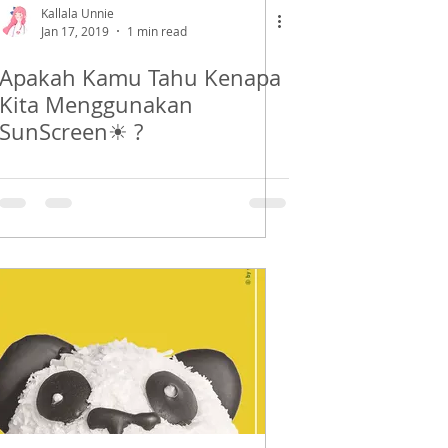
Kallala Unnie
Jan 17, 2019
1 min read
Apakah Kamu Tahu Kenapa
Kita Menggunakan
SunScreen☀ ?