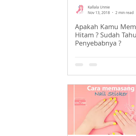
Kallala Unnie
Nov 13, 2018
2 min read
Apakah Kamu Memil
Hitam ? Sudah Tah
Penyebabnya ?