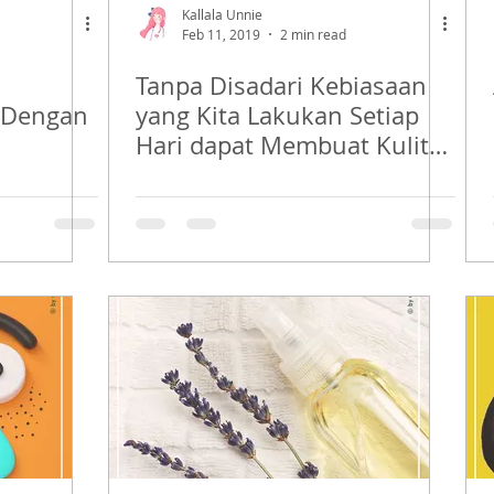
Kallala Unnie
Feb 11, 2019
2 min read
Tanpa Disadari Kebiasaan
 Dengan
yang Kita Lakukan Setiap
Hari dapat Membuat Kulit
Bermasalah