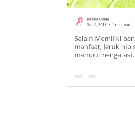
Kallala Unnie
Sep 4, 2018
1 min read
Selain Memiliki ba
manfaat, Jeruk nipis
mampu mengatasi
Jerawatmu!