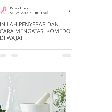
Kallala Unnie
Sep 25, 2018
2 min read
INILAH PENYEBAB DAN
CARA MENGATASI KOMEDO
DI WAJAH