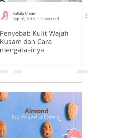
Kallala Unnie
Sep 18, 2018
2 min read
Penyebab Kulit Wajah
Kusam dan Cara
mengatasinya