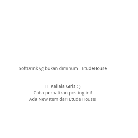
SoftDrink yg bukan diminum - EtudeHouse
Hi Kallala Girls : )
Coba perhatikan posting ini!
Ada New item dari Etude House!