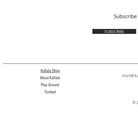
Siapa?
Subscribe
SUBSCRIBE
Kallala Shop
mail@ka
About Kallala
Play Ground
Contact
© 2