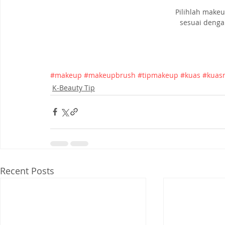
Pilihlah make
sesuai denga
#makeup
#makeupbrush
#tipmakeup
#kuas
#kuas
K-Beauty Tip
Recent Posts