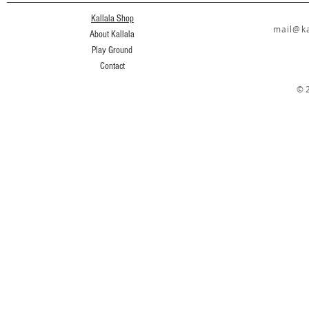
Kallala Shop
mail@ka
About Kallala
Play Ground
Contact
© 2