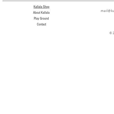
Kallala Shop
mail@ka
About Kallala
Play Ground
Contact
© 2