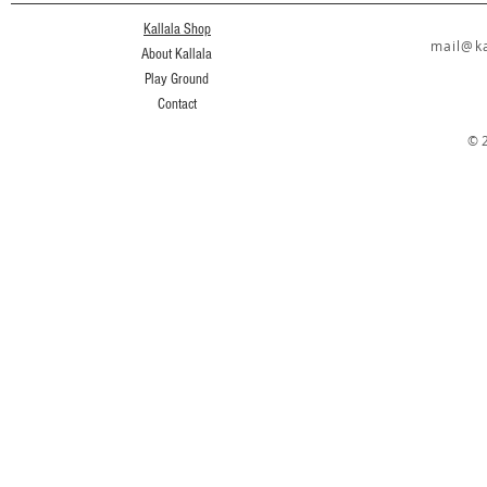
Kallala Shop
mail@ka
About Kallala
Play Ground
Contact
© 2