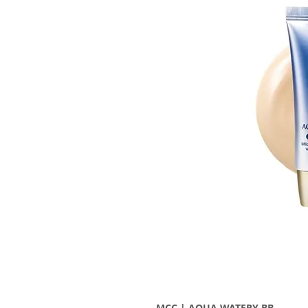
MCC | AQUA WATERY BB