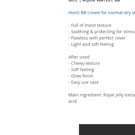
moist BB cream for normal-dry s
- Full of moist texture
- Soothing & protecting for stimu
- Flawless with perfect cover
- Light and soft feeling
After used
- Chewy texture
- Soft feeling
- Glow finish
- Easy use case
Main ingredient: Royal jelly extra
acid